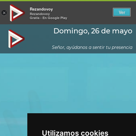
Rezandovoy
Ver
×
Rezandovoy
Gratis - En Google Play
Domingo, 26 de mayo
Señor, ayúdanos a sentir tu presencia
Utilizamos cookies