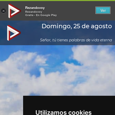
Rezandovoy
Ver
×
Rezandovoy
Gratis - En Google Play
Domingo, 25 de agosto
Señor, tú tienes palabras de vida eterna
Utilizamos cookies