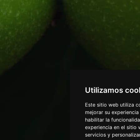
Utilizamos coo
Este sitio web utiliza 
mejorar su experiencia
habilitar la funcionalid
experiencia en el sitio
servicios y personaliza