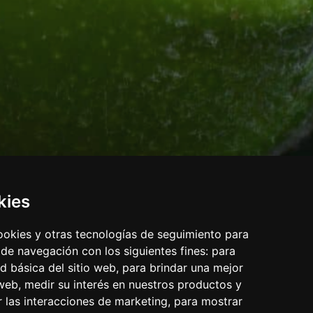
kies
cookies y otras tecnologías de seguimiento para
 de navegación con los siguientes fines:
para
ad básica del sitio web
,
para brindar una mejor
 web
,
medir su interés en nuestros productos y
r las interacciones de marketing
,
para mostrar