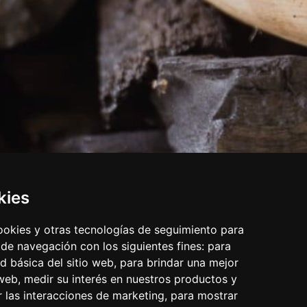
kies
cookies y otras tecnologías de seguimiento para
 de navegación con los siguientes fines:
para
ad básica del sitio web
,
para brindar una mejor
 web
,
medir su interés en nuestros productos y
r las interacciones de marketing
,
para mostrar