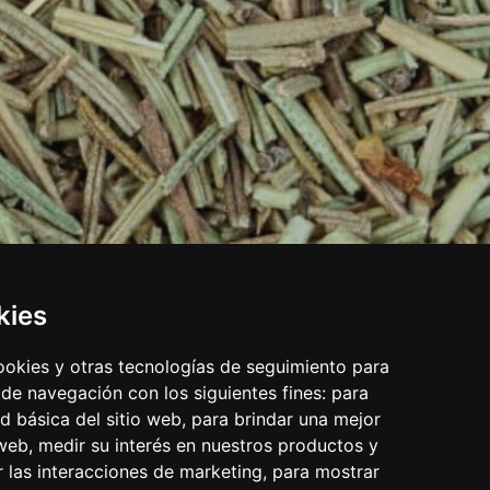
kies
cookies y otras tecnologías de seguimiento para
 de navegación con los siguientes fines:
para
ad básica del sitio web
,
para brindar una mejor
 web
,
medir su interés en nuestros productos y
r las interacciones de marketing
,
para mostrar