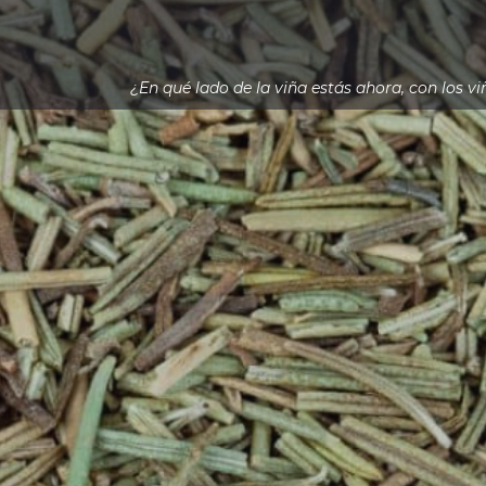
¿En qué lado de la viña estás ahora, con los v