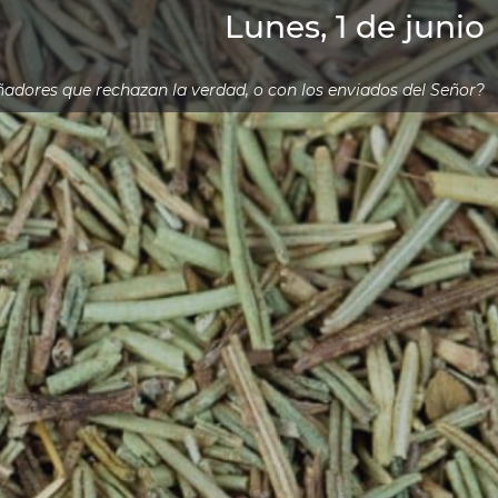
Lunes, 1 de junio
iñadores que rechazan la verdad, o con los enviados del Señor?