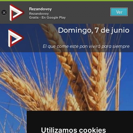
Rezandovoy
Ver
×
Rezandovoy
Gratis - En Google Play
Domingo, 7 de junio
El que come este pan vivirá para siempre
Utilizamos cookies