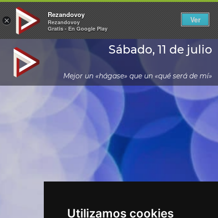
Rezandovoy
Ver
×
Rezandovoy
Gratis - En Google Play
Sábado, 11 de julio
Mejor un «hágase» que un «qué será de mí»
Utilizamos cookies