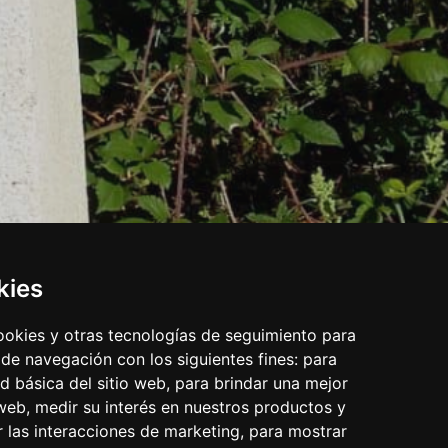
kies
cookies y otras tecnologías de seguimiento para
 de navegación con los siguientes fines:
para
ad básica del sitio web
,
para brindar una mejor
 web
,
medir su interés en nuestros productos y
r las interacciones de marketing
,
para mostrar