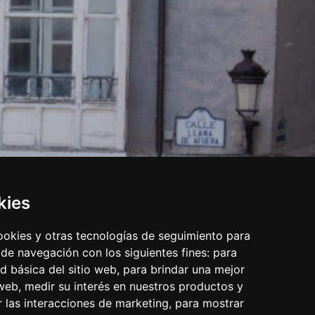
kies
cookies y otras tecnologías de seguimiento para
 de navegación con los siguientes fines:
para
ad básica del sitio web
,
para brindar una mejor
 web
,
medir su interés en nuestros productos y
r las interacciones de marketing
,
para mostrar