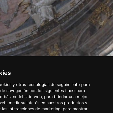
kies
cookies y otras tecnologías de seguimiento para
 de navegación con los siguientes fines:
para
ad básica del sitio web
,
para brindar una mejor
 web
,
medir su interés en nuestros productos y
r las interacciones de marketing
,
para mostrar