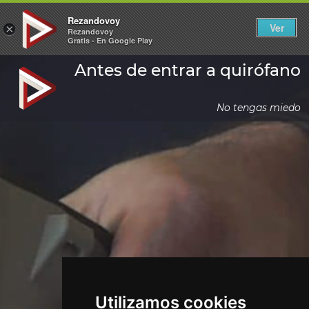
Rezandovoy
Ver
×
Rezandovoy
Gratis - En Google Play
Antes de entrar a quirófano
No tengas miedo
Utilizamos cookies