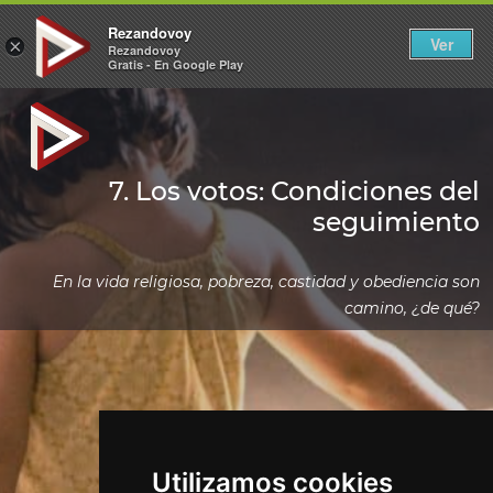
Rezandovoy
Ver
×
Rezandovoy
Gratis - En Google Play
7. Los votos: Condiciones del
seguimiento
En la vida religiosa, pobreza, castidad y obediencia son
camino, ¿de qué?
Utilizamos cookies