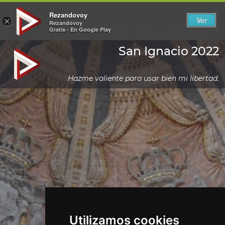
Rezandovoy
Ver
×
Rezandovoy
Gratis - En Google Play
San Ignacio 2022
Hazme valiente para usar bien mi libertad.
Utilizamos cookies