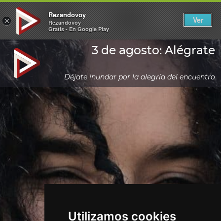
Rezandovoy
Ver
×
Rezandovoy
Gratis - En Google Play
3 de agosto: Alégrate
Déjate inundar por la alegría del encuentro
Utilizamos cookies