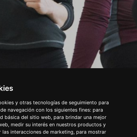
kies
cookies y otras tecnologías de seguimiento para
 de navegación con los siguientes fines:
para
ad básica del sitio web
,
para brindar una mejor
 web
,
medir su interés en nuestros productos y
r las interacciones de marketing
,
para mostrar