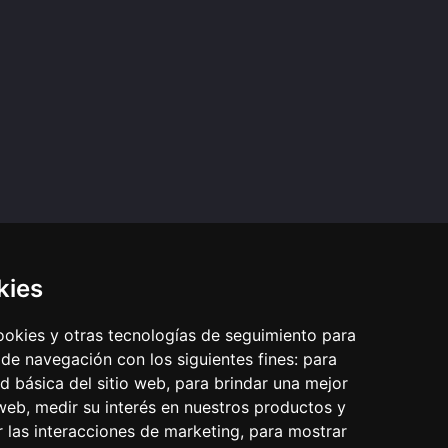
kies
cookies y otras tecnologías de seguimiento para
 de navegación con los siguientes fines:
para
ad básica del sitio web
,
para brindar una mejor
 web
,
medir su interés en nuestros productos y
r las interacciones de marketing
,
para mostrar