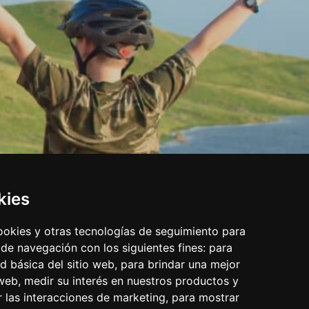
kies
cookies y otras tecnologías de seguimiento para
 de navegación con los siguientes fines:
para
ad básica del sitio web
,
para brindar una mejor
 web
,
medir su interés en nuestros productos y
r las interacciones de marketing
,
para mostrar