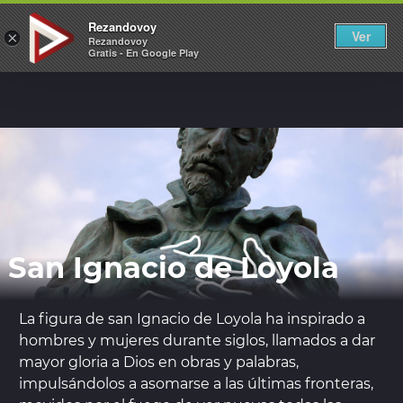
REZANDOVOY
Rezandovoy
Ver
×
Rezandovoy
Gratis - En Google Play
San Ignacio de Loyola
La figura de san Ignacio de Loyola ha inspirado a
hombres y mujeres durante siglos, llamados a dar
mayor gloria a Dios en obras y palabras,
impulsándolos a asomarse a las últimas fronteras,