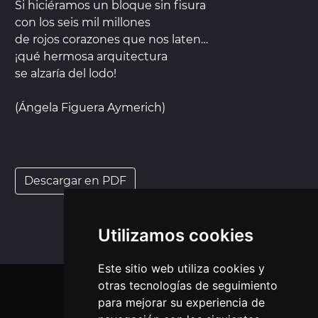
Si hiciéramos un bloque sin fisura
con los seis mil millones
de rojos corazones que nos laten…
¡qué hermosa arquitectura
se alzaría del lodo!
(Ángela Figuera Aymerich)
Descargar en PDF
Utilizamos cookies
Este sitio web utiliza cookies y
otras tecnologías de seguimiento
APLICACIONES MÓVIL
para mejorar su experiencia de