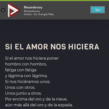
REZANDOVOY
Rezandovoy
Ver
×
Rezandovoy
Gratis - En Google Play
SI EL AMOR NOS HICIERA
Si el amor nos hiciera poner
hombro con hombro,
fatiga con fatiga
y lágrima con lágrima.
Si nos hiciéramos unos.
Unos con otros.
Unos junto a otros.
Por encima del oro y de la nieve,
aún más allá del oro y de la espada.