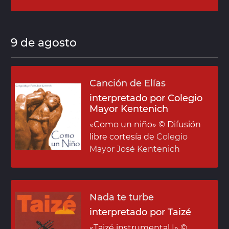
9 de agosto
Canción de Elías
interpretado por Colegio
Mayor Kentenich
«Como un niño»
© Difusión
libre cortesía de
Colegio
Mayor José Kentenich
Nada te turbe
interpretado por Taizé
«Taizé instrumental I»
©