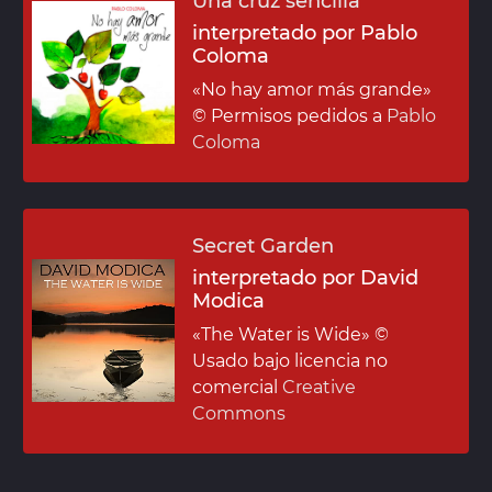
Una cruz sencilla
interpretado por Pablo
Coloma
«No hay amor más grande»
© Permisos pedidos a
Pablo
Coloma
Secret Garden
interpretado por David
Modica
«The Water is Wide»
©
Usado bajo licencia no
comercial
Creative
Commons