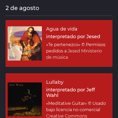
2 de agosto
Agua de vida
interpretado por Jesed
«Te pertenezco»
© Permisos
pedidos a
Jesed Ministerio
de música
Lullaby
interpretado por Jeff
Wahl
«Meditative Guitar»
© Usado
bajo licencia no comercial
Creative Commons