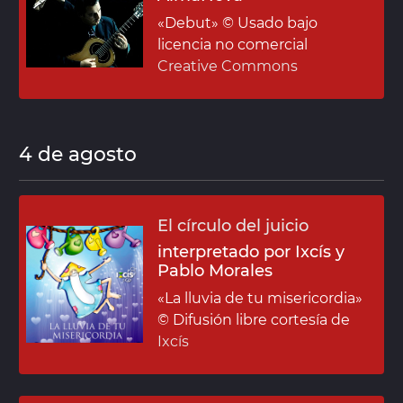
«Debut»
© Usado bajo
licencia no comercial
Creative Commons
4 de agosto
El círculo del juicio
interpretado por Ixcís y
Pablo Morales
«La lluvia de tu misericordia»
© Difusión libre cortesía de
Ixcís