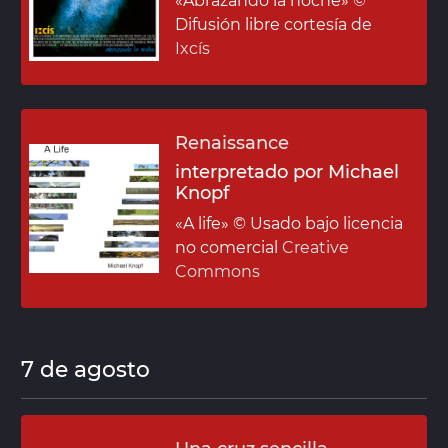
«Abrazando la noche»
©
Difusión libre cortesía de
Ixcís
Renaissance
interpretado por Michael
Knopf
«A life»
© Usado bajo licencia
no comercial
Creative
Commons
7 de agosto